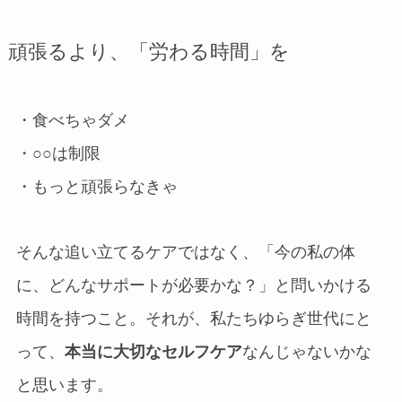
頑張るより、「労わる時間」を
・食べちゃダメ
・○○は制限
・もっと頑張らなきゃ
そんな追い立てるケアではなく、「今の私の体
に、どんなサポートが必要かな？」と問いかける
時間を持つこと。それが、私たちゆらぎ世代にと
って、
本当に大切なセルフケア
なんじゃないかな
と思います。