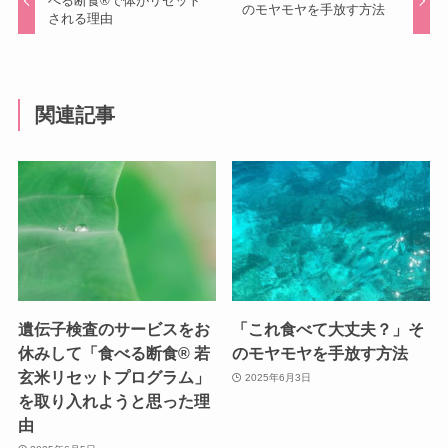
べる断食®で体がリセット
のモヤモヤを手放す方法
される理由
関連記事
遺伝子検査のサービスをお
「これ食べて大丈夫？」そ
休みして「食べる断食®︎ 若
のモヤモヤを手放す方法
玄米リセットプログラム」
2025年6月3日
を取り入れようと思った理
由