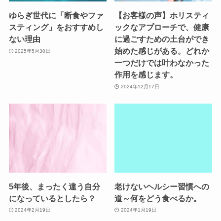
ゆらぎ世代に「断食やファ
【お客様の声】ホリスティ
スティング」をおすすめし
ックなアプローチで、健康
ない理由
に過ごすための土台ができ
始めた感じがある。どれか
2025年5月30日
一つだけでは叶わなかった
作用を感じます。
2024年12月17日
5年後、まったく違う自分
老けないヘルシー習慣への
になっているとしたら？
道～何をどう食べるか。
2024年2月19日
2024年1月19日