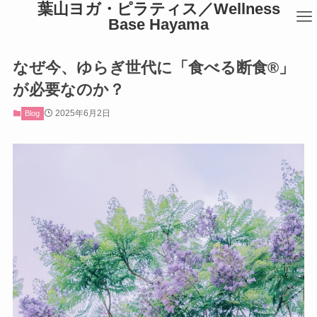
葉山ヨガ・ピラティス／Wellness
Base Hayama
なぜ今、ゆらぎ世代に「食べる断食®︎」
が必要なのか？
2025年6月2日
Blog