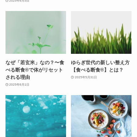
2025年6月5日
なぜ「若玄米」なの？〜食
ゆらぎ世代の新しい整え方
べる断食®で体がリセット
【食べる断食®】とは？
される理由
2025年5月31日
2025年6月1日